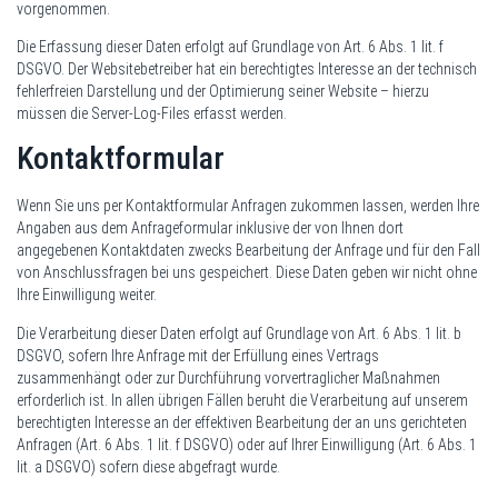
vorgenommen.
Die Erfassung dieser Daten erfolgt auf Grundlage von Art. 6 Abs. 1 lit. f
DSGVO. Der Websitebetreiber hat ein berechtigtes Interesse an der technisch
fehlerfreien Darstellung und der Optimierung seiner Website – hierzu
müssen die Server-Log-Files erfasst werden.
Kontaktformular
Wenn Sie uns per Kontaktformular Anfragen zukommen lassen, werden Ihre
Angaben aus dem Anfrageformular inklusive der von Ihnen dort
angegebenen Kontaktdaten zwecks Bearbeitung der Anfrage und für den Fall
von Anschlussfragen bei uns gespeichert. Diese Daten geben wir nicht ohne
Ihre Einwilligung weiter.
Die Verarbeitung dieser Daten erfolgt auf Grundlage von Art. 6 Abs. 1 lit. b
DSGVO, sofern Ihre Anfrage mit der Erfüllung eines Vertrags
zusammenhängt oder zur Durchführung vorvertraglicher Maßnahmen
erforderlich ist. In allen übrigen Fällen beruht die Verarbeitung auf unserem
berechtigten Interesse an der effektiven Bearbeitung der an uns gerichteten
Anfragen (Art. 6 Abs. 1 lit. f DSGVO) oder auf Ihrer Einwilligung (Art. 6 Abs. 1
lit. a DSGVO) sofern diese abgefragt wurde.