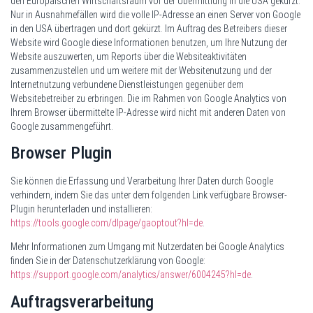
den Europäischen Wirtschaftsraum vor der Übermittlung in die USA gekürzt.
Nur in Ausnahmefällen wird die volle IP-Adresse an einen Server von Google
in den USA übertragen und dort gekürzt. Im Auftrag des Betreibers dieser
Website wird Google diese Informationen benutzen, um Ihre Nutzung der
Website auszuwerten, um Reports über die Websiteaktivitäten
zusammenzustellen und um weitere mit der Websitenutzung und der
Internetnutzung verbundene Dienstleistungen gegenüber dem
Websitebetreiber zu erbringen. Die im Rahmen von Google Analytics von
Ihrem Browser übermittelte IP-Adresse wird nicht mit anderen Daten von
Google zusammengeführt.
Browser Plugin
Sie können die Erfassung und Verarbeitung Ihrer Daten durch Google
verhindern, indem Sie das unter dem folgenden Link verfügbare Browser-
Plugin herunterladen und installieren:
https://tools.google.com/dlpage/gaoptout?hl=de
.
Mehr Informationen zum Umgang mit Nutzerdaten bei Google Analytics
finden Sie in der Datenschutzerklärung von Google:
https://support.google.com/analytics/answer/6004245?hl=de
.
Auftragsverarbeitung