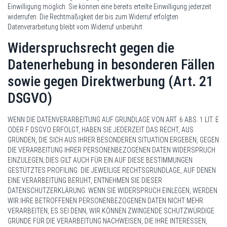
Einwilligung möglich. Sie können eine bereits erteilte Einwilligung jederzeit
widerrufen. Die Rechtmäßigkeit der bis zum Widerruf erfolgten
Datenverarbeitung bleibt vom Widerruf unberührt.
Widerspruchsrecht gegen die
Datenerhebung in besonderen Fällen
sowie gegen Direktwerbung (Art. 21
DSGVO)
WENN DIE DATENVERARBEITUNG AUF GRUNDLAGE VON ART. 6 ABS. 1 LIT. E
ODER F DSGVO ERFOLGT, HABEN SIE JEDERZEIT DAS RECHT, AUS
GRÜNDEN, DIE SICH AUS IHRER BESONDEREN SITUATION ERGEBEN, GEGEN
DIE VERARBEITUNG IHRER PERSONENBEZOGENEN DATEN WIDERSPRUCH
EINZULEGEN; DIES GILT AUCH FÜR EIN AUF DIESE BESTIMMUNGEN
GESTÜTZTES PROFILING. DIE JEWEILIGE RECHTSGRUNDLAGE, AUF DENEN
EINE VERARBEITUNG BERUHT, ENTNEHMEN SIE DIESER
DATENSCHUTZERKLÄRUNG. WENN SIE WIDERSPRUCH EINLEGEN, WERDEN
WIR IHRE BETROFFENEN PERSONENBEZOGENEN DATEN NICHT MEHR
VERARBEITEN, ES SEI DENN, WIR KÖNNEN ZWINGENDE SCHUTZWÜRDIGE
GRÜNDE FÜR DIE VERARBEITUNG NACHWEISEN, DIE IHRE INTERESSEN,