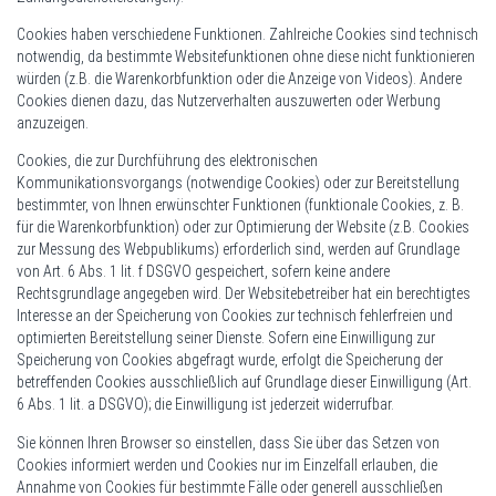
Cookies haben verschiedene Funktionen. Zahlreiche Cookies sind technisch
notwendig, da bestimmte Websitefunktionen ohne diese nicht funktionieren
würden (z.B. die Warenkorbfunktion oder die Anzeige von Videos). Andere
Cookies dienen dazu, das Nutzerverhalten auszuwerten oder Werbung
anzuzeigen.
Cookies, die zur Durchführung des elektronischen
Kommunikationsvorgangs (notwendige Cookies) oder zur Bereitstellung
bestimmter, von Ihnen erwünschter Funktionen (funktionale Cookies, z. B.
für die Warenkorbfunktion) oder zur Optimierung der Website (z.B. Cookies
zur Messung des Webpublikums) erforderlich sind, werden auf Grundlage
von Art. 6 Abs. 1 lit. f DSGVO gespeichert, sofern keine andere
Rechtsgrundlage angegeben wird. Der Websitebetreiber hat ein berechtigtes
Interesse an der Speicherung von Cookies zur technisch fehlerfreien und
optimierten Bereitstellung seiner Dienste. Sofern eine Einwilligung zur
Speicherung von Cookies abgefragt wurde, erfolgt die Speicherung der
betreffenden Cookies ausschließlich auf Grundlage dieser Einwilligung (Art.
6 Abs. 1 lit. a DSGVO); die Einwilligung ist jederzeit widerrufbar.
Sie können Ihren Browser so einstellen, dass Sie über das Setzen von
Cookies informiert werden und Cookies nur im Einzelfall erlauben, die
Annahme von Cookies für bestimmte Fälle oder generell ausschließen