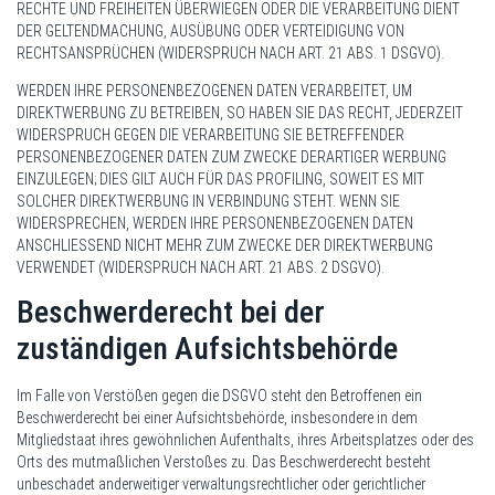
RECHTE UND FREIHEITEN ÜBERWIEGEN ODER DIE VERARBEITUNG DIENT
DER GELTENDMACHUNG, AUSÜBUNG ODER VERTEIDIGUNG VON
RECHTSANSPRÜCHEN (WIDERSPRUCH NACH ART. 21 ABS. 1 DSGVO).
WERDEN IHRE PERSONENBEZOGENEN DATEN VERARBEITET, UM
DIREKTWERBUNG ZU BETREIBEN, SO HABEN SIE DAS RECHT, JEDERZEIT
WIDERSPRUCH GEGEN DIE VERARBEITUNG SIE BETREFFENDER
PERSONENBEZOGENER DATEN ZUM ZWECKE DERARTIGER WERBUNG
EINZULEGEN; DIES GILT AUCH FÜR DAS PROFILING, SOWEIT ES MIT
SOLCHER DIREKTWERBUNG IN VERBINDUNG STEHT. WENN SIE
WIDERSPRECHEN, WERDEN IHRE PERSONENBEZOGENEN DATEN
ANSCHLIESSEND NICHT MEHR ZUM ZWECKE DER DIREKTWERBUNG
VERWENDET (WIDERSPRUCH NACH ART. 21 ABS. 2 DSGVO).
Beschwerde­recht bei der
zuständigen Aufsichts­behörde
Im Falle von Verstößen gegen die DSGVO steht den Betroffenen ein
Beschwerderecht bei einer Aufsichtsbehörde, insbesondere in dem
Mitgliedstaat ihres gewöhnlichen Aufenthalts, ihres Arbeitsplatzes oder des
Orts des mutmaßlichen Verstoßes zu. Das Beschwerderecht besteht
unbeschadet anderweitiger verwaltungsrechtlicher oder gerichtlicher