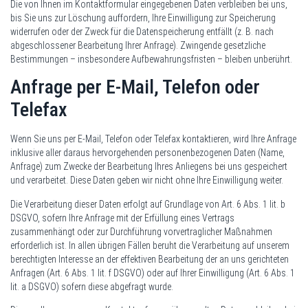
Die von Ihnen im Kontaktformular eingegebenen Daten verbleiben bei uns,
bis Sie uns zur Löschung auffordern, Ihre Einwilligung zur Speicherung
widerrufen oder der Zweck für die Datenspeicherung entfällt (z. B. nach
abgeschlossener Bearbeitung Ihrer Anfrage). Zwingende gesetzliche
Bestimmungen – insbesondere Aufbewahrungsfristen – bleiben unberührt.
Anfrage per E-Mail, Telefon oder
Telefax
Wenn Sie uns per E-Mail, Telefon oder Telefax kontaktieren, wird Ihre Anfrage
inklusive aller daraus hervorgehenden personenbezogenen Daten (Name,
Anfrage) zum Zwecke der Bearbeitung Ihres Anliegens bei uns gespeichert
und verarbeitet. Diese Daten geben wir nicht ohne Ihre Einwilligung weiter.
Die Verarbeitung dieser Daten erfolgt auf Grundlage von Art. 6 Abs. 1 lit. b
DSGVO, sofern Ihre Anfrage mit der Erfüllung eines Vertrags
zusammenhängt oder zur Durchführung vorvertraglicher Maßnahmen
erforderlich ist. In allen übrigen Fällen beruht die Verarbeitung auf unserem
berechtigten Interesse an der effektiven Bearbeitung der an uns gerichteten
Anfragen (Art. 6 Abs. 1 lit. f DSGVO) oder auf Ihrer Einwilligung (Art. 6 Abs. 1
lit. a DSGVO) sofern diese abgefragt wurde.