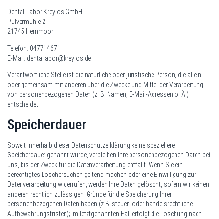
Dental-Labor Kreylos GmbH
Pulvermühle 2
21745 Hemmoor
Telefon: 047714671
E-Mail: dentallabor@kreylos.de
Verantwortliche Stelle ist die natürliche oder juristische Person, die allein
oder gemeinsam mit anderen über die Zwecke und Mittel der Verarbeitung
von personenbezogenen Daten (z. B. Namen, E-Mail-Adressen o. Ä.)
entscheidet.
Speicherdauer
Soweit innerhalb dieser Datenschutzerklärung keine speziellere
Speicherdauer genannt wurde, verbleiben Ihre personenbezogenen Daten bei
uns, bis der Zweck für die Datenverarbeitung entfällt. Wenn Sie ein
berechtigtes Löschersuchen geltend machen oder eine Einwilligung zur
Datenverarbeitung widerrufen, werden Ihre Daten gelöscht, sofern wir keinen
anderen rechtlich zulässigen Gründe für die Speicherung Ihrer
personenbezogenen Daten haben (z.B. steuer- oder handelsrechtliche
Aufbewahrungsfristen); im letztgenannten Fall erfolgt die Löschung nach