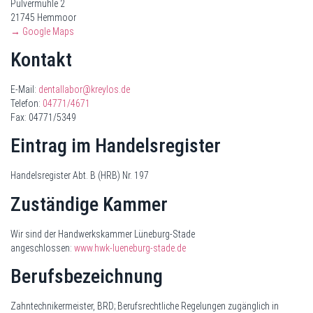
Pulvermühle 2
21745 Hemmoor
→ Google Maps
Kontakt
E-Mail:
dentallabor@kreylos.de
Telefon:
04771/4671
Fax: 04771/5349
Eintrag im Handelsregister
Handelsregister Abt. B (HRB) Nr. 197
Zuständige Kammer
Wir sind der Handwerkskammer Lüneburg-Stade
angeschlossen:
www.hwk-lueneburg-stade.de
Berufsbezeichnung
Zahntechnikermeister, BRD; Berufsrechtliche Regelungen zugänglich in