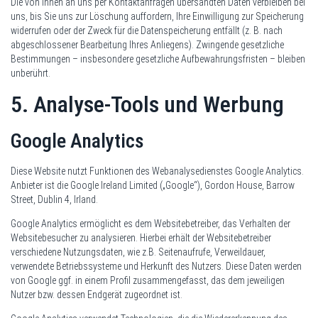
Die von Ihnen an uns per Kontaktanfragen übersandten Daten verbleiben bei
uns, bis Sie uns zur Löschung auffordern, Ihre Einwilligung zur Speicherung
widerrufen oder der Zweck für die Datenspeicherung entfällt (z. B. nach
abgeschlossener Bearbeitung Ihres Anliegens). Zwingende gesetzliche
Bestimmungen – insbesondere gesetzliche Aufbewahrungsfristen – bleiben
unberührt.
5. Analyse-Tools und Werbung
Google Analytics
Diese Website nutzt Funktionen des Webanalysedienstes Google Analytics.
Anbieter ist die Google Ireland Limited („Google“), Gordon House, Barrow
Street, Dublin 4, Irland.
Google Analytics ermöglicht es dem Websitebetreiber, das Verhalten der
Websitebesucher zu analysieren. Hierbei erhält der Websitebetreiber
verschiedene Nutzungsdaten, wie z.B. Seitenaufrufe, Verweildauer,
verwendete Betriebssysteme und Herkunft des Nutzers. Diese Daten werden
von Google ggf. in einem Profil zusammengefasst, das dem jeweiligen
Nutzer bzw. dessen Endgerät zugeordnet ist.