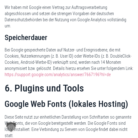
Wir haben mit Google einen Vertrag zur Auftragsverarbeitung
abgeschlossen und setzen die strengen Vorgaben der deutschen
Datenschutzbehörden bei der Nutzung von Google Analytics vollständig
um.
Speicherdauer
Bei Google gespeicherte Daten auf Nutzer- und Ereignisebene, die mit
Cookies, Nutzerkennungen (z. B. User ID) oder Werbe-IDs (z. B. DoubleClick-
Cookies, Android-Werbe-ID) verknüpft sind, werden nach 14 Monaten
anonymisiert bzw. gelöscht. Details hierzu ersehen Sie unter folgendem Link:
https://support.google.com/analytics/answer/7667196?hl=de
6. Plugins und Tools
Google Web Fonts (lokales Hosting)
Diese Seite nutzt zur einheitlichen Darstellung von Schriftarten so genannte
Web Fonts, die von Google bereitgestellt werden. Die Google Fonts sind
lokal installiert. Eine Verbindung zu Servern von Google findet dabei nicht
statt.