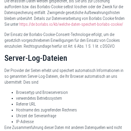
Die erfassten Daten werden gespeichert, bis Sie uns zur Löschung
auffordern bzw. das Borlabs-Cookie selbst löschen oder der Zweck für die
Datenspeicherung entfällt. Zwingende gesetzliche Aufbewahrungsfristen
bleiben unberührt. Details zur Datenverarbeitung von Borlabs Cookie finden
Sie unter
https://de.borlabs.io/kb/welche-daten-speichert-borlabs-cookie/
Der Einsatz der Borlabs-Cookie-Consent-Technologie erfolgt, um die
gesetzlich vorgeschriebenen Einwilligungen für den Einsatz von Cookies
einzuholen. Rechtsgrundlage hierfür ist Art. 6 Abs. 1 S. 1 lit. c DSGVO.
Server-Log-Dateien
Der Provider der Seiten erhebt und speichert automatisch Informationen in
so genannten Server-Log-Dateien, die Ihr Browser automatisch an uns
übermittelt. Dies sind:
Browsertyp und Browserversion
verwendetes Betriebssystem
Referrer URL
Hostname des zugreifenden Rechners
Uhrzeit der Serveranfrage
IP-Adresse
Eine Zusammenführung dieser Daten mit anderen Datenquellen wird nicht