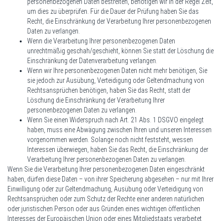
personenbezogenen Daten bestreiten, benötigen wir in der Regel Zeit,
um dies zu überprüfen. Für die Dauer der Prüfung haben Sie das
Recht, die Einschränkung der Verarbeitung Ihrer personenbezogenen
Daten zu verlangen.
Wenn die Verarbeitung Ihrer personenbezogenen Daten
unrechtmäßig geschah/geschieht, können Sie statt der Löschung die
Einschränkung der Datenverarbeitung verlangen.
Wenn wir Ihre personenbezogenen Daten nicht mehr benötigen, Sie
sie jedoch zur Ausübung, Verteidigung oder Geltendmachung von
Rechtsansprüchen benötigen, haben Sie das Recht, statt der
Löschung die Einschränkung der Verarbeitung Ihrer
personenbezogenen Daten zu verlangen.
Wenn Sie einen Widerspruch nach Art. 21 Abs. 1 DSGVO eingelegt
haben, muss eine Abwägung zwischen Ihren und unseren Interessen
vorgenommen werden. Solange noch nicht feststeht, wessen
Interessen überwiegen, haben Sie das Recht, die Einschränkung der
Verarbeitung Ihrer personenbezogenen Daten zu verlangen.
Wenn Sie die Verarbeitung Ihrer personenbezogenen Daten eingeschränkt
haben, dürfen diese Daten – von ihrer Speicherung abgesehen – nur mit Ihrer
Einwilligung oder zur Geltendmachung, Ausübung oder Verteidigung von
Rechtsansprüchen oder zum Schutz der Rechte einer anderen natürlichen
oder juristischen Person oder aus Gründen eines wichtigen öffentlichen
Interesses der Europäischen Union oder eines Mitgliedstaats verarbeitet